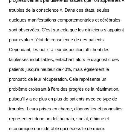
progressivement par différents stades que l’on appelle les «
troubles de la conscience ». Dans ces états, seules
quelques manifestations comportementales
et cérébrales
sont observées. C’est sur cela que les cliniciens s’appuient
pour évaluer l’état de conscience de ces patients.
Cependant, les outils à leur disposition affichent des
faiblesses indubitables, entachant alors le diagnostic des
patients jusqu’
à hauteur de 40%, mais également le
pronostic de leur récupération. Cela représente un
problème croissant à l’ère des progrès de la réanimation,
puisqu’il y a de plus en plus de patients avec ce type de
troubles. Leurs prises en charge, diagnostics et pron
ostics
représentent donc un défi humain, social, éthique et
économique considérable qui nécessite de mieux