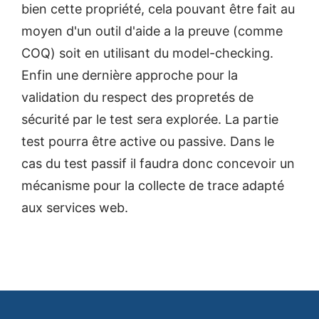
bien cette propriété, cela pouvant être fait au
moyen d'un outil d'aide a la preuve (comme
COQ) soit en utilisant du model-checking.
Enfin une dernière approche pour la
validation du respect des propretés de
sécurité par le test sera explorée. La partie
test pourra être active ou passive. Dans le
cas du test passif il faudra donc concevoir un
mécanisme pour la collecte de trace adapté
aux services web.