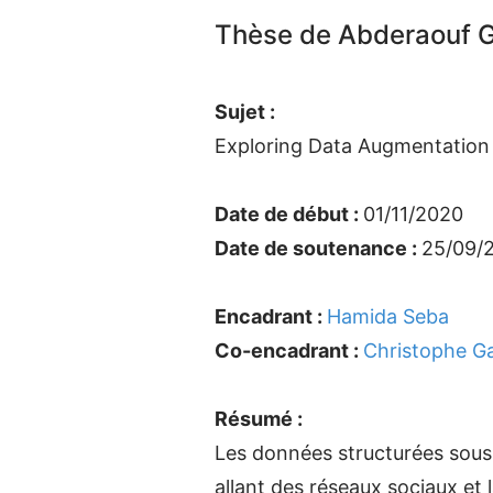
Thèse de Abderaouf
Sujet :
Exploring Data Augmentation 
Date de début :
01/11/2020
Date de soutenance :
25/09/
Encadrant :
Hamida Seba
Co-encadrant :
Christophe Ga
Résumé :
Les données structurées sous
allant des réseaux sociaux e