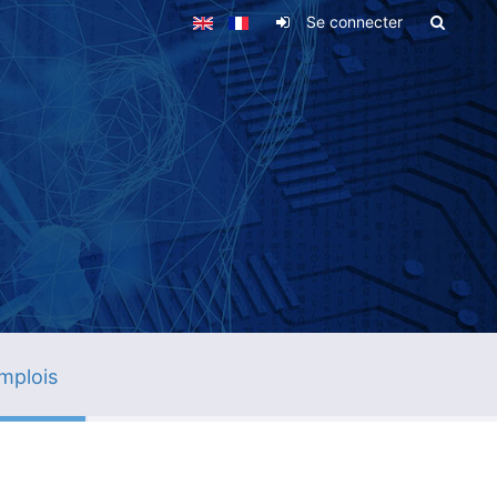
Se connecter
mplois