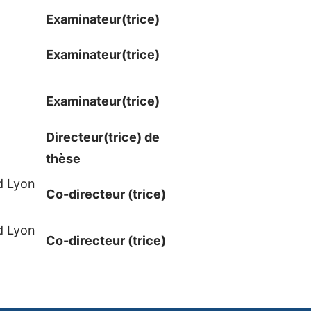
Examinateur​(trice)
Examinateur​(trice)
Examinateur​(trice)
Directeur(trice) de
thèse
d Lyon
Co-directeur (trice)
d Lyon
Co-directeur (trice)