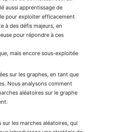
lé aussi apprentissage de
le pour exploiter efficacement
e à des défis majeurs, en
tteuse pour répondre à ces
que, mais encore sous-exploitée
es sur les graphes, en tant que
bles. Nous analysons comment
marches aléatoires sur le graphe
ent.
 sur les marches aléatoires, qui