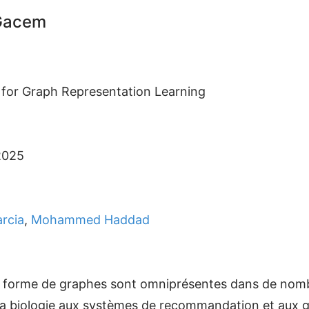
 Gacem
for Graph Representation Learning
2025
rcia
,
Mohammed Haddad
 forme de graphes sont omniprésentes dans de nomb
t la biologie aux systèmes de recommandation et aux 