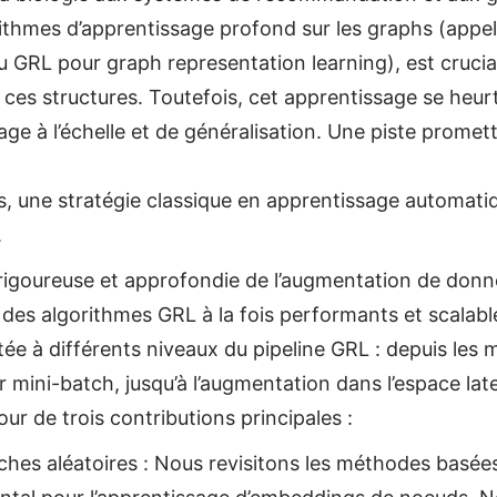
rithmes d’apprentissage profond sur les graphs (appel
 GRL pour graph representation learning), est crucia
 ces structures. Toutefois, cet apprentissage se heurt
age à l’échelle et de généralisation. Une piste prome
, une stratégie classique en apprentissage automati
.
rigoureuse et approfondie de l’augmentation de donné
r des algorithmes GRL à la fois performants et scala
tée à différents niveaux du pipeline GRL : depuis les 
r mini-batch, jusqu’à l’augmentation dans l’espace lat
ur de trois contributions principales :
ches aléatoires : Nous revisitons les méthodes basées