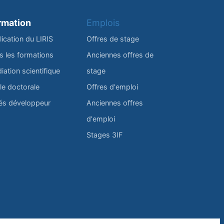
rmation
Emplois
lication du LIRIS
Offres de stage
s les formations
Anciennes offres de
iation scientifique
stage
le doctorale
Offres d'emploi
és développeur
Anciennes offres
d'emploi
Stages 3IF