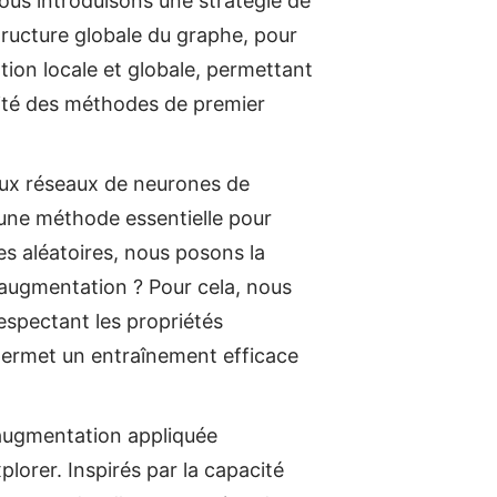
us introduisons une stratégie de
structure globale du graphe, pour
ation locale et globale, permettant
acité des méthodes de premier
aux réseaux de neurones de
une méthode essentielle pour
es aléatoires, nous posons la
l’augmentation ? Pour cela, nous
espectant les propriétés
 permet un entraînement efficace
’augmentation appliquée
lorer. Inspirés par la capacité