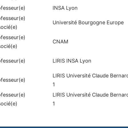
ofesseur(e)
INSA Lyon
ofesseur(e)
Université Bourgogne Europe
socié(e)
ofesseur(e)
CNAM
socié(e)
ofesseur(e)
LIRIS INSA Lyon
LIRIS Université Claude Bernar
ofesseur(e)
1
ofesseur(e)
LIRIS Université Claude Bernar
socié(e)
1