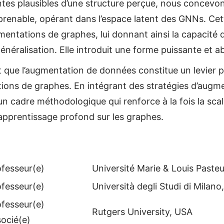
ntes plausibles d’une structure perçue, nous concevo
prenable, opérant dans l’espace latent des GNNs. C
mentations de graphes, lui donnant ainsi la capacité d
généralisation. Elle introduit une forme puissante et 
que l’augmentation de données constitue un levier p
tions de graphes. En intégrant des stratégies d’augme
 cadre méthodologique qui renforce à la fois la scalab
apprentissage profond sur les graphes.
ofesseur(e)
Université Marie & Louis Pasteu
ofesseur(e)
Università degli Studi di Milano,
ofesseur(e)
Rutgers University, USA
socié(e)