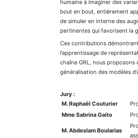
humaine à imaginer des varia
bout en bout, entièrement ap
de simuler en interne des aug
pertinentes qui favorisent la 
Ces contributions démontrent 
l’apprentissage de représenta
chaîne GRL, nous proposons un
généralisation des modèles d’
Jury :
M. Raphaël Couturier
Pr
Mme Sabrina Gaito
Pr
Pr
M. Abdeslam Boularias
as