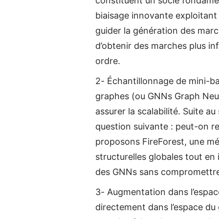
constituent un socle fondame
biaisage innovante exploitant 
guider la génération des march
d’obtenir des marches plus inf
ordre.
2- Échantillonnage de mini-b
graphes (ou GNNs Graph Neura
assurer la scalabilité. Suite 
question suivante : peut-on r
proposons FireForest, une mét
structurelles globales tout e
des GNNs sans compromettre l
3- Augmentation dans l’espace
directement dans l’espace du 