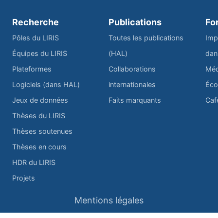
Recherche
Publications
Fo
Pôles du LIRIS
Toutes les publications
Imp
Équipes du LIRIS
(HAL)
dan
Plateformes
Collaborations
Méd
Logiciels (dans HAL)
internationales
Éco
Jeux de données
Faits marquants
Caf
Thèses du LIRIS
Thèses soutenues
Thèses en cours
HDR du LIRIS
Projets
Mentions légales