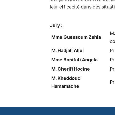
leur efficacité dans des situati
Jury :
Ma
Mme Guessoum Zahia
co
M. Hadjali Allel
Pr
Mme Bonifati Angela
Pr
M. Cherifi Hocine
Pr
M. Kheddouci
Pr
Hamamache