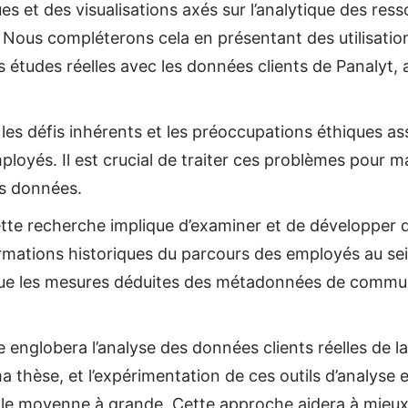
ues et des visualisations axés sur l’analytique des re
 Nous compléterons cela en présentant des utilisation
études réelles avec les données clients de Panalyt, a
es défis inhérents et les préoccupations éthiques ass
loyés. Il est crucial de traiter ces problèmes pour m
s données.
tte recherche implique d’examiner et de développer d
nformations historiques du parcours des employés au se
e les mesures déduites des métadonnées de commun
englobera l’analyse des données clients réelles de la
é ma thèse, et l’expérimentation de ces outils d’analys
ille moyenne à grande. Cette approche aidera à mieux