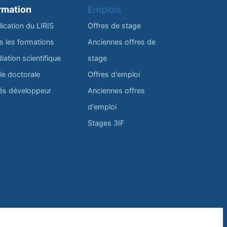
rmation
Emplois
lication du LIRIS
Offres de stage
s les formations
Anciennes offres de
iation scientifique
stage
le doctorale
Offres d'emploi
és développeur
Anciennes offres
d'emploi
Stages 3IF