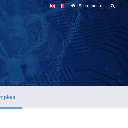
Se connecter
mplois