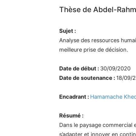
Thèse de Abdel-Rahme
Sujet :
Analyse des ressources humain
meilleure prise de décision.
Date de début :
30/09/2020
Date de soutenance :
18/09/
Encadrant :
Hamamache Khed
Résumé :
Dans le paysage commercial en 
s’adapter et innover en conti