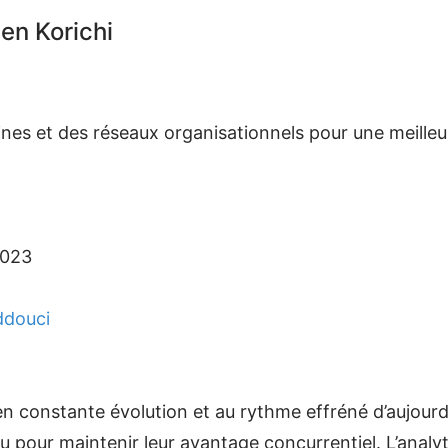
n Korichi
es et des réseaux organisationnels pour une meilleure
2023
douci
constante évolution et au rythme effréné d’aujourd
nu pour maintenir leur avantage concurrentiel. L’anal