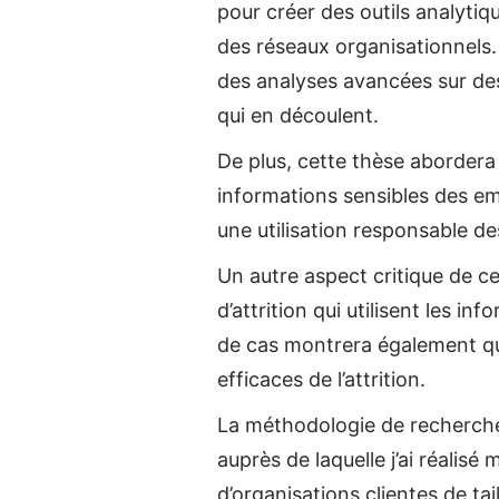
pour créer des outils analytiq
des réseaux organisationnels.
des analyses avancées sur des 
qui en découlent.
De plus, cette thèse abordera l
informations sensibles des emp
une utilisation responsable de
Un autre aspect critique de ce
d’attrition qui utilisent les i
de cas montrera également qu
efficaces de l’attrition.
La méthodologie de recherche 
auprès de laquelle j’ai réalis
d’organisations clientes de ta