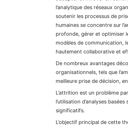
l’analytique des réseaux orga
soutenir les processus de prise
humaines se concentre sur l’a
profonde, gérer et optimiser l
modèles de communication, les
hautement collaborative et ef
De nombreux avantages découle
organisationnels, tels que l’a
meilleure prise de décision, e
L’attrition est un problème p
l’utilisation d’analyses basée
significatifs.
L’objectif principal de cette 