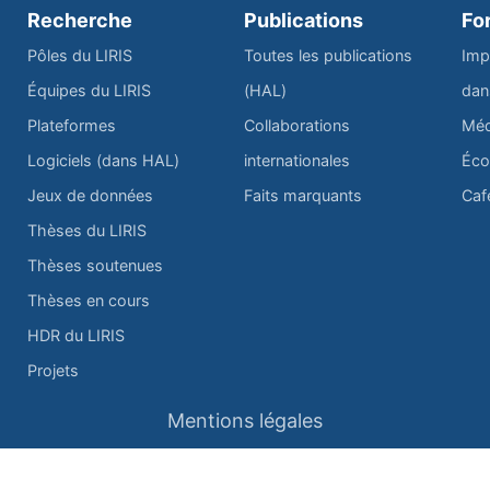
Recherche
Publications
Fo
Pôles du LIRIS
Toutes les publications
Imp
Équipes du LIRIS
(HAL)
dan
Plateformes
Collaborations
Méd
Logiciels (dans HAL)
internationales
Éco
Jeux de données
Faits marquants
Caf
Thèses du LIRIS
Thèses soutenues
Thèses en cours
HDR du LIRIS
Projets
Mentions légales