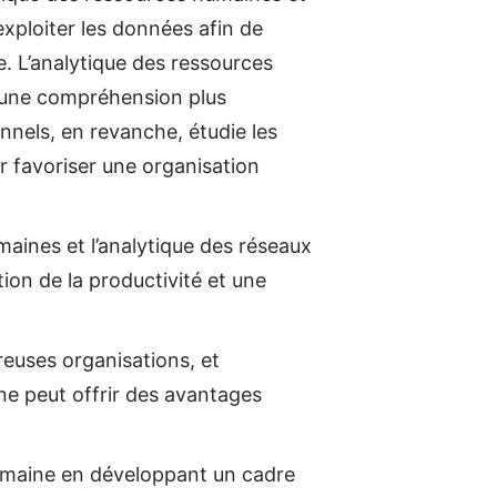
xploiter les données afin de
le. L’analytique des ressources
 une compréhension plus
nnels, en revanche, étudie les
ur favoriser une organisation
aines et l’analytique des réseaux
ion de la productivité et une
reuses organisations, et
ène peut offrir des avantages
domaine en développant un cadre