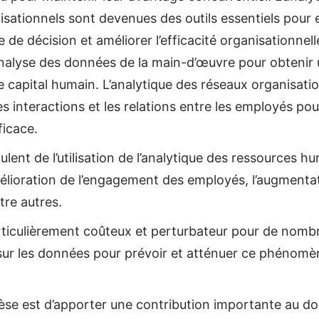
nisationnels sont devenues des outils essentiels pour e
 de décision et améliorer l’efficacité organisationnel
nalyse des données de la main-d’œuvre pour obtenir
e capital humain. L’analytique des réseaux organisatio
 interactions et les relations entre les employés po
ficace.
nt de l’utilisation de l’analytique des ressources hum
mélioration de l’engagement des employés, l’augmentat
ntre autres.
articulièrement coûteux et perturbateur pour de nomb
s sur les données pour prévoir et atténuer ce phénom
thèse est d’apporter une contribution importante au 