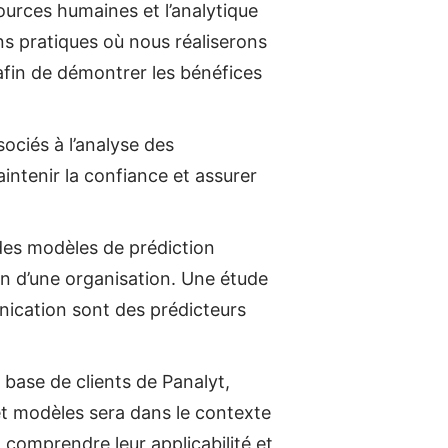
ssources humaines et l’analytique
s pratiques où nous réaliserons
fin de démontrer les bénéfices
ociés à l’analyse des
aintenir la confiance et assurer
es modèles de prédiction
in d’une organisation. Une étude
ication sont des prédicteurs
 base de clients de Panalyt,
e et modèles sera dans le contexte
 comprendre leur applicabilité et