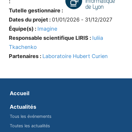
:
Tutelle gestionnaire :
Dates du projet :
01/01/2026 - 31/12/2027
Équipe(s) :
Imagine
Responsable scientifique LIRIS :
Iuliia
Tkachenko
Partenaires :
Laboratoire Hubert Curien
Accueil
Actualités
Tous les événements
Toutes les actualités