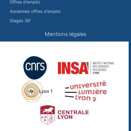
Offres d'emploi
Anciennes offres d'emploi
Stages 3IF
Mentions légales