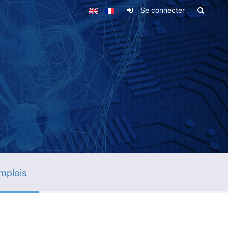
Se connecter
mplois