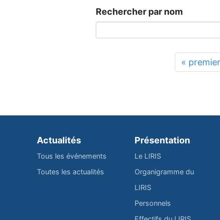
Rechercher par nom
« premie
Actualités
Présentation
Tous les événements
Le LIRIS
Toutes les actualités
Organigramme du
LIRIS
Personnels
Effectifs du LIRIS