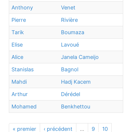
Anthony
Venet
Pierre
Rivière
Tarik
Boumaza
Elise
Lavoué
Alice
Janela Cameijo
Stanislas
Bagnol
Mahdi
Hadj Kacem
Arthur
Dérédel
Mohamed
Benkhettou
« premier
‹ précédent
…
9
10