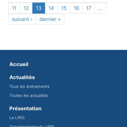
11
12
13
14
15
16
17
…
suivant ›
dernier »
Accueil
Actualités
Tous les événements
Toutes les actualités
Présentation
Le LIRIS
Organigramme du LIRIS