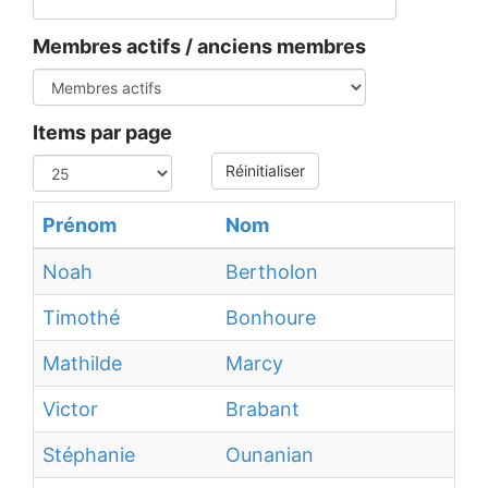
Membres actifs / anciens membres
Items par page
Réinitialiser
Prénom
Nom
Noah
Bertholon
Timothé
Bonhoure
Mathilde
Marcy
Victor
Brabant
Stéphanie
Ounanian