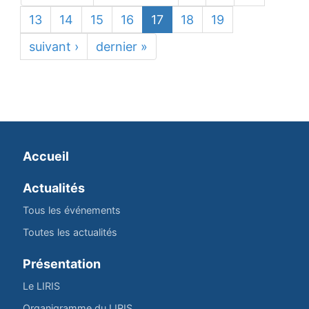
13
14
15
16
17
18
19
suivant ›
dernier »
Accueil
Actualités
Tous les événements
Toutes les actualités
Présentation
Le LIRIS
Organigramme du LIRIS