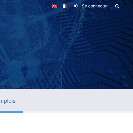
Se connecter
mplois