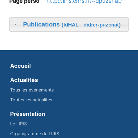
Page perso
http://liris.cnrs.fr/~dpuzenat/
Publications
(IdHAL : didier-puzenat)
Accueil
Actualités
Tous les événements
Toutes les actualités
Présentation
Le LIRIS
Organigramme du LIRIS