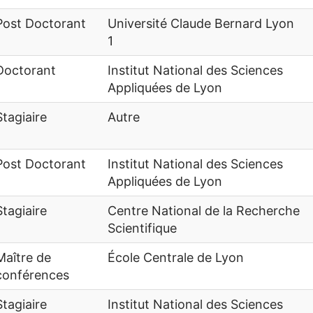
Post Doctorant
Université Claude Bernard Lyon
1
Doctorant
Institut National des Sciences
Appliquées de Lyon
Stagiaire
Autre
Post Doctorant
Institut National des Sciences
Appliquées de Lyon
Stagiaire
Centre National de la Recherche
Scientifique
Maître de
École Centrale de Lyon
conférences
Stagiaire
Institut National des Sciences