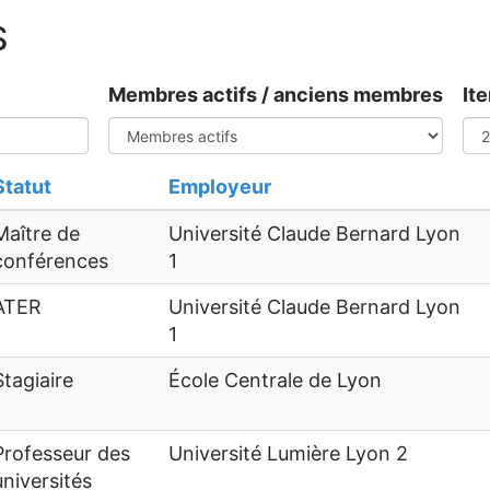
S
Membres actifs / anciens membres
It
Statut
Employeur
Maître de
Université Claude Bernard Lyon
conférences
1
ATER
Université Claude Bernard Lyon
1
Stagiaire
École Centrale de Lyon
Professeur des
Université Lumière Lyon 2
universités