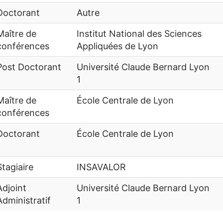
Doctorant
Autre
Maître de
Institut National des Sciences
conférences
Appliquées de Lyon
Post Doctorant
Université Claude Bernard Lyon
1
Maître de
École Centrale de Lyon
conférences
Doctorant
École Centrale de Lyon
Stagiaire
INSAVALOR
Adjoint
Université Claude Bernard Lyon
Administratif
1