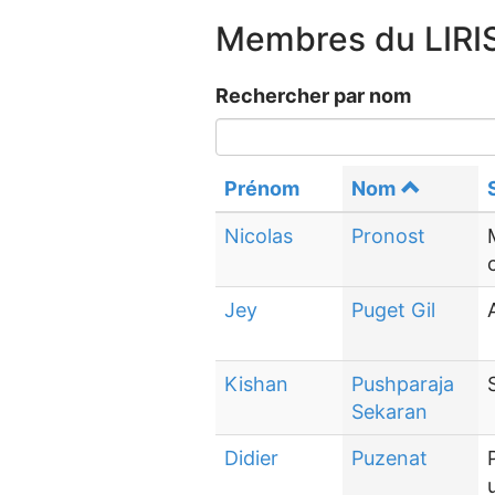
Membres du LIRI
Rechercher par nom
Prénom
Nom
Nicolas
Pronost
Jey
Puget Gil
Kishan
Pushparaja
Sekaran
Didier
Puzenat