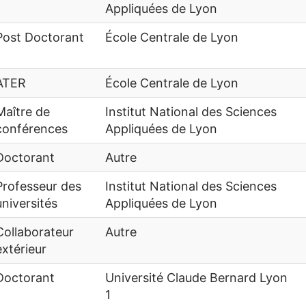
Appliquées de Lyon
Post Doctorant
École Centrale de Lyon
ATER
École Centrale de Lyon
Maître de
Institut National des Sciences
conférences
Appliquées de Lyon
Doctorant
Autre
Professeur des
Institut National des Sciences
universités
Appliquées de Lyon
Collaborateur
Autre
extérieur
Doctorant
Université Claude Bernard Lyon
1