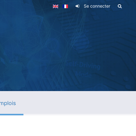
Se connecter
mplois