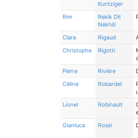
Kuntziger
Rim
Rekik Dit
Nekhili
Clara
Rigaud
Christophe
Rigotti
Pierre
Rivière
Céline
Robardet
Lionel
Robinault
Gianluca
Rossi