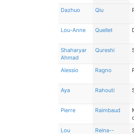
Dazhuo
Qiu
Lou-Anne
Quellet
Shaharyar
Qureshi
Ahmad
Alessio
Ragno
Aya
Rahouti
Pierre
Raimbaud
Lou
Reina--