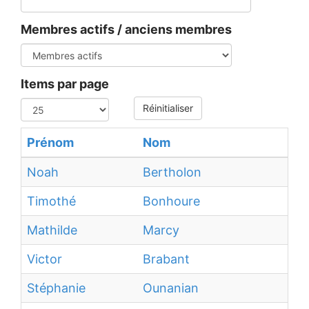
Membres actifs / anciens membres
Items par page
Réinitialiser
Prénom
Nom
Noah
Bertholon
Timothé
Bonhoure
Mathilde
Marcy
Victor
Brabant
Stéphanie
Ounanian