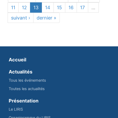
11
12
13
14
15
16
17
…
suivant ›
dernier »
Accueil
Actualités
Tous les événements
Toutes les actualités
Présentation
Le LIRIS
Organigramme du LIRIS