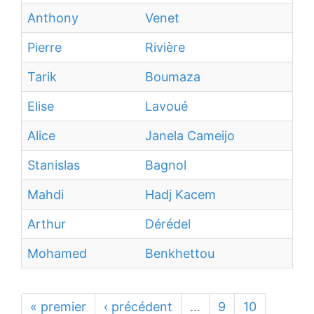
Anthony
Venet
Pierre
Rivière
Tarik
Boumaza
Elise
Lavoué
Alice
Janela Cameijo
Stanislas
Bagnol
Mahdi
Hadj Kacem
Arthur
Dérédel
Mohamed
Benkhettou
« premier
‹ précédent
…
9
10