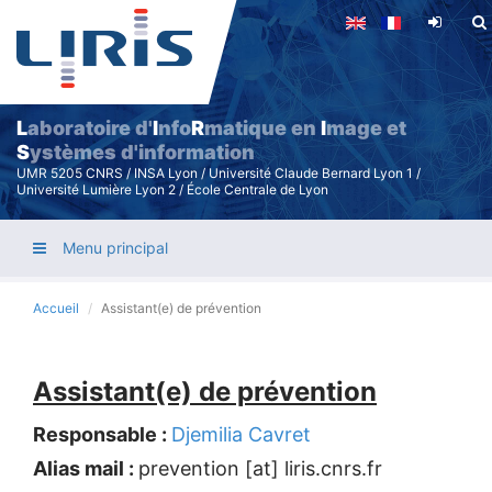
Aller
au
contenu
principal
L
aboratoire d'
I
nfo
R
matique en
I
mage et
S
ystèmes d'information
UMR 5205 CNRS / INSA Lyon / Université Claude Bernard Lyon 1 /
Université Lumière Lyon 2 / École Centrale de Lyon
Menu principal
Accueil
Assistant(e) de prévention
Assistant(e) de prévention
Responsable :
Djemilia Cavret
Alias mail :
prevention [at] liris.cnrs.fr