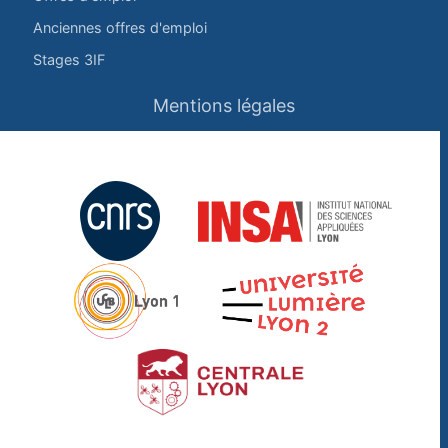
Anciennes offres d'emploi
Stages 3IF
Mentions légales