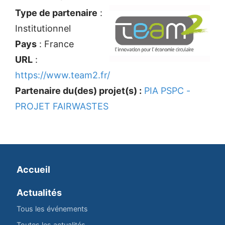
Type de partenaire
:
Institutionnel
Pays
: France
URL
:
https://www.team2.fr/
Partenaire du(des) projet(s) :
PIA PSPC -
PROJET FAIRWASTES
Accueil
Actualités
Tous les événements
Toutes les actualités