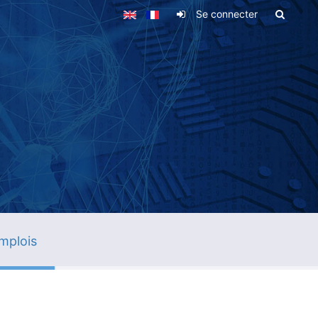
Se connecter
mplois