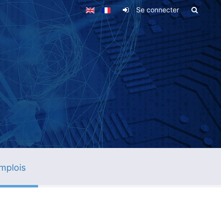
Se connecter
mplois