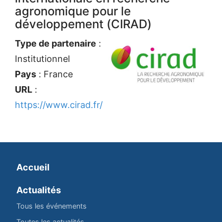
agronomique pour le
développement (CIRAD)
Type de partenaire
:
Institutionnel
Pays
: France
URL
:
https://www.cirad.fr/
Accueil
Actualités
Tous les événements
Toutes les actualités