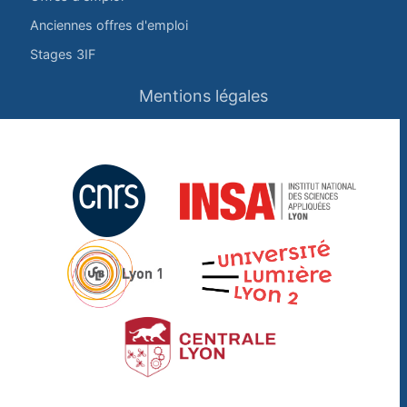
Anciennes offres d'emploi
Stages 3IF
Mentions légales