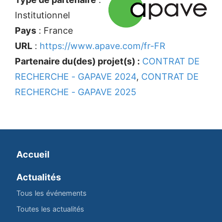
Institutionnel
Pays
: France
URL
:
https://www.apave.com/fr-FR
Partenaire du(des) projet(s) :
CONTRAT DE
RECHERCHE - GAPAVE 2024
,
CONTRAT DE
RECHERCHE - GAPAVE 2025
Accueil
Actualités
Tous les événements
Toutes les actualités