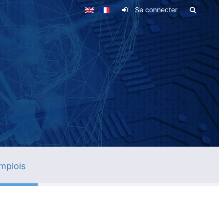
Se connecter
mplois