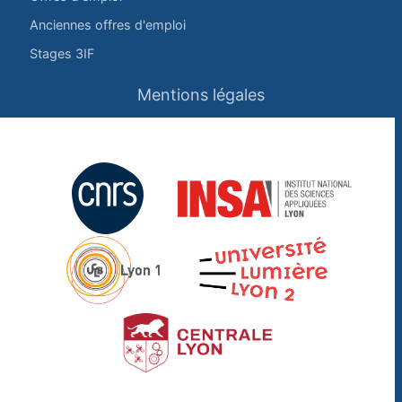
Anciennes offres d'emploi
Stages 3IF
Mentions légales