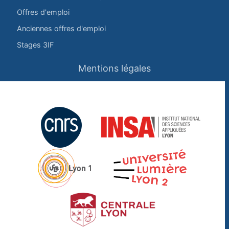
Offres d'emploi
Anciennes offres d'emploi
Stages 3IF
Mentions légales