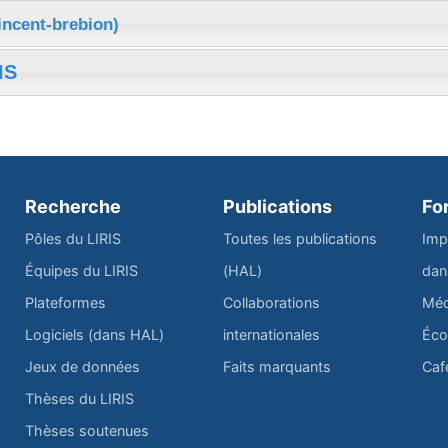
incent-brebion)
IS
Recherche
Publications
Fo
Pôles du LIRIS
Toutes les publications
Imp
Équipes du LIRIS
(HAL)
dan
Plateformes
Collaborations
Méd
Logiciels (dans HAL)
internationales
Éco
Jeux de données
Faits marquants
Caf
Thèses du LIRIS
Thèses soutenues