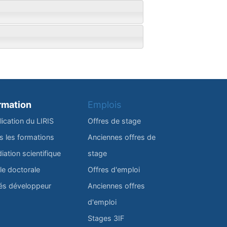
rmation
Emplois
lication du LIRIS
Offres de stage
s les formations
Anciennes offres de
iation scientifique
stage
le doctorale
Offres d'emploi
és développeur
Anciennes offres
d'emploi
Stages 3IF