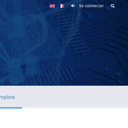
Se connecter
mplois