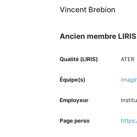
Vincent Brebion
Ancien membre LIRIS 
Qualité (LIRIS)
ATER
Équipe(s)
Imagi
Employeur
Instit
Page perso
https: