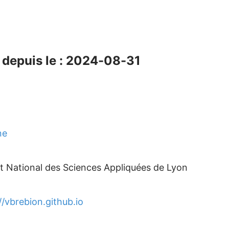
depuis le : 2024-08-31
ne
ut National des Sciences Appliquées de Lyon
//vbrebion.github.io