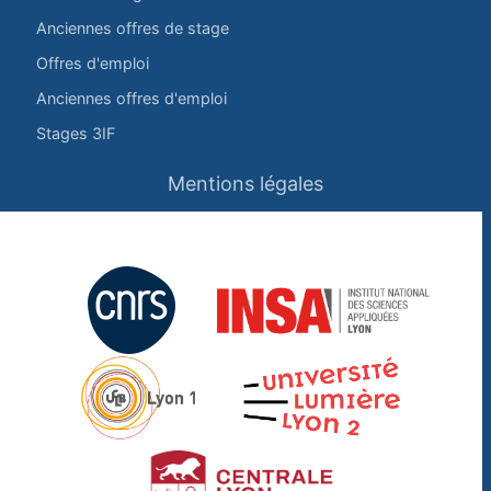
Anciennes offres de stage
Offres d'emploi
Anciennes offres d'emploi
Stages 3IF
Mentions légales