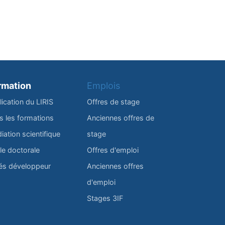
rmation
Emplois
lication du LIRIS
Offres de stage
s les formations
Anciennes offres de
iation scientifique
stage
le doctorale
Offres d'emploi
és développeur
Anciennes offres
d'emploi
Stages 3IF