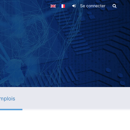
Se connecter
mplois