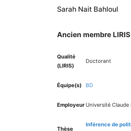
Sarah Nait Bahloul
Ancien membre LIRIS 
Qualité
Doctorant
(LIRIS)
Équipe(s)
BD
Employeur
Université Claude
Inférence de poli
Thèse