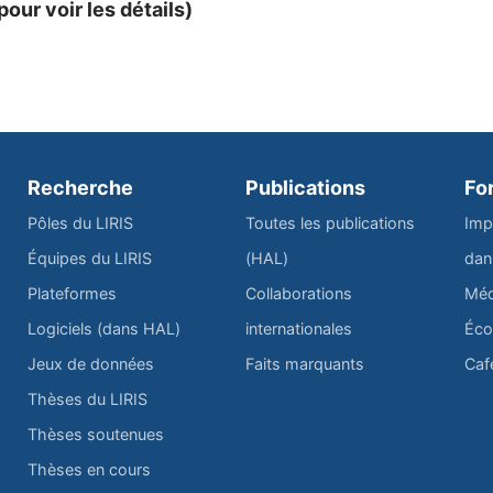
pour voir les détails)
Recherche
Publications
Fo
Pôles du LIRIS
Toutes les publications
Imp
Équipes du LIRIS
(HAL)
dan
Plateformes
Collaborations
Méd
Logiciels (dans HAL)
internationales
Éco
Jeux de données
Faits marquants
Caf
Thèses du LIRIS
Thèses soutenues
Thèses en cours