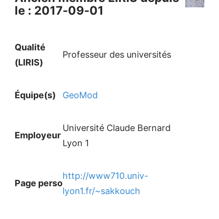
le : 2017-09-01
Qualité
Professeur des universités
(LIRIS)
Équipe(s)
GeoMod
Université Claude Bernard
Employeur
Lyon 1
http://www710.univ-
Page perso
lyon1.fr/~sakkouch