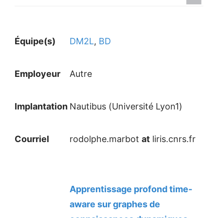
Équipe(s)
DM2L
,
BD
Employeur
Autre
Implantation
Nautibus (Université Lyon1)
Courriel
rodolphe.marbot
at
liris.cnrs.fr
Apprentissage profond time-
aware sur graphes de