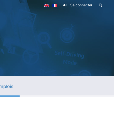
Se connecter
mplois