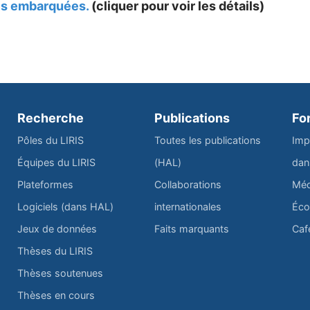
ces embarquées.
(cliquer pour voir les détails)
Recherche
Publications
Fo
Pôles du LIRIS
Toutes les publications
Imp
Équipes du LIRIS
(HAL)
dan
Plateformes
Collaborations
Méd
Logiciels (dans HAL)
internationales
Éco
Jeux de données
Faits marquants
Caf
Thèses du LIRIS
Thèses soutenues
Thèses en cours