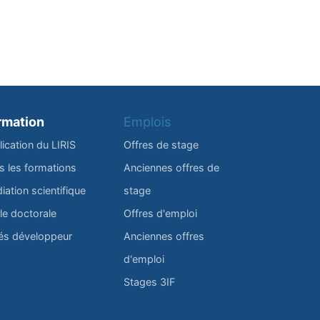
rmation
Emplois
lication du LIRIS
Offres de stage
s les formations
Anciennes offres de
iation scientifique
stage
le doctorale
Offres d'emploi
és développeur
Anciennes offres
d'emploi
Stages 3IF