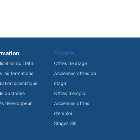
rmation
Emplois
lication du LIRIS
Offres de stage
s les formations
Anciennes offres de
iation scientifique
stage
le doctorale
Offres d'emploi
és développeur
Anciennes offres
d'emploi
Stages 3IF