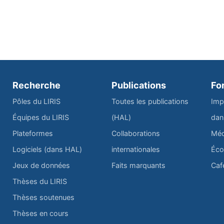
Recherche
Publications
Fo
Pôles du LIRIS
Toutes les publications
Imp
Équipes du LIRIS
(HAL)
dan
Plateformes
Collaborations
Méd
Logiciels (dans HAL)
internationales
Éco
Jeux de données
Faits marquants
Caf
Thèses du LIRIS
Thèses soutenues
Thèses en cours