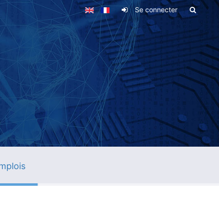
Se connecter
mplois