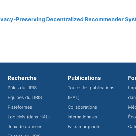
Privacy-Preserving Decentralized Recommender Sy
Recherche
Publications
Fo
Pôles du LIRIS
Toutes les publications
Imp
Équipes du LIRIS
(HAL)
dan
Plateformes
Collaborations
Méd
Logiciels (dans HAL)
internationales
Éco
Jeux de données
Faits marquants
Caf