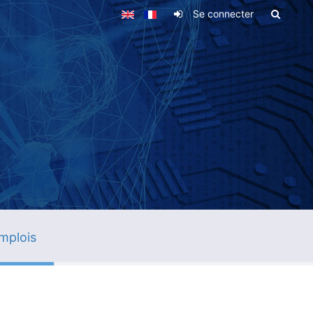
Se connecter
mplois