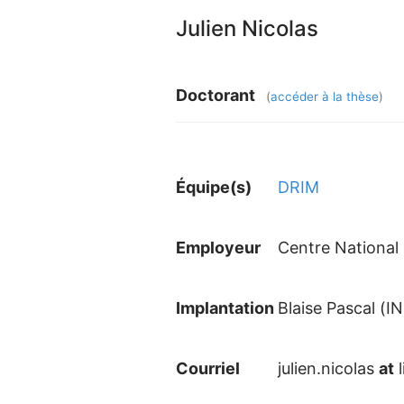
Julien Nicolas
Doctorant
(
accéder à la thèse
)
Équipe(s)
DRIM
Employeur
Centre National 
Implantation
Blaise Pascal (I
Courriel
julien.nicolas
at
l