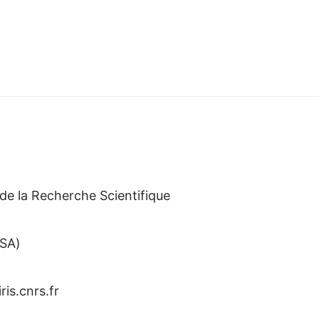
de la Recherche Scientifique
NSA)
iris.cnrs.fr