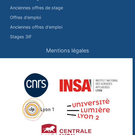
Anciennes offres de stage
Offres d'emploi
Anciennes offres d'emploi
Stages 3IF
Mentions légales