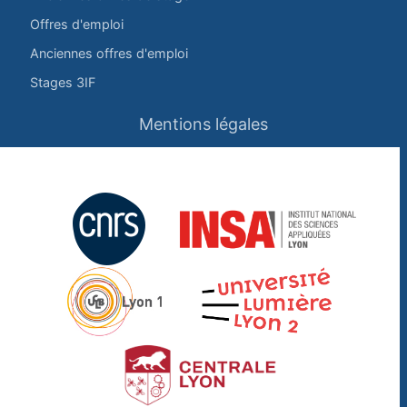
Offres d'emploi
Anciennes offres d'emploi
Stages 3IF
Mentions légales