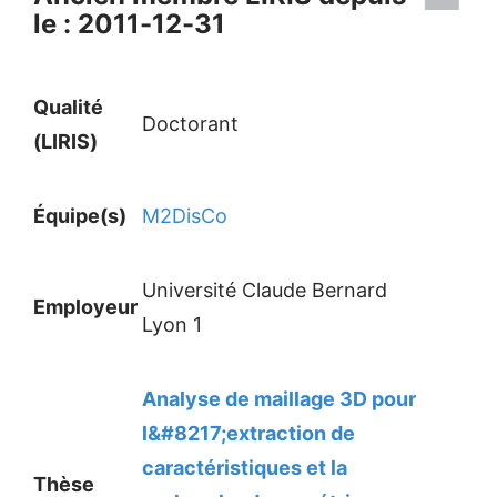
le : 2011-12-31
Qualité
Doctorant
(LIRIS)
Équipe(s)
M2DisCo
Université Claude Bernard
Employeur
Lyon 1
Analyse de maillage 3D pour
l&#8217;extraction de
caractéristiques et la
Thèse