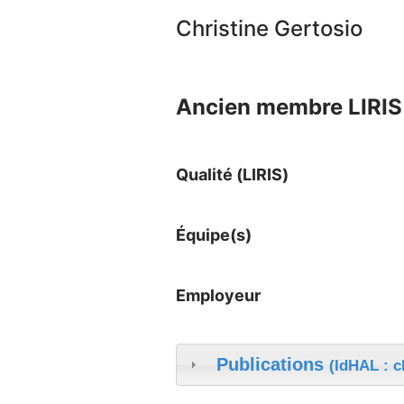
Christine Gertosio
Ancien membre LIRIS 
Qualité (LIRIS)
Équipe(s)
Employeur
Publications
(IdHAL : c