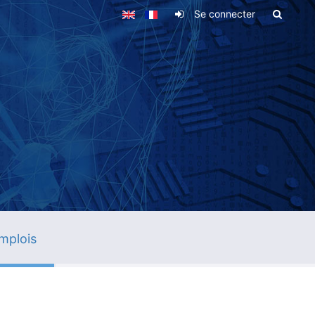
Se connecter
mplois