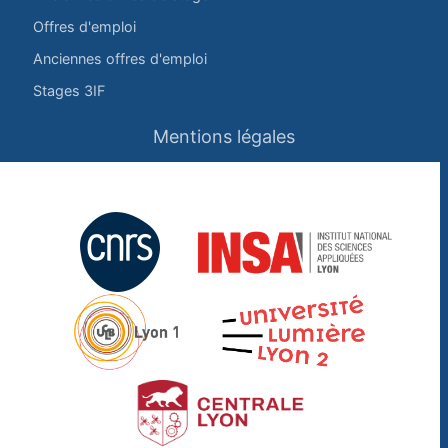
Offres d'emploi
Anciennes offres d'emploi
Stages 3IF
Mentions légales