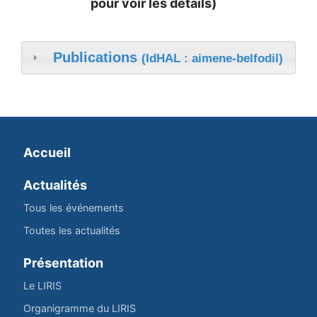
pour voir les détails)
Publications
(IdHAL : aimene-belfodil)
Accueil
Actualités
Tous les événements
Toutes les actualités
Présentation
Le LIRIS
Organigramme du LIRIS