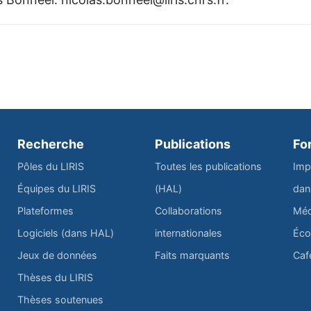
Recherche
Publications
Fo
Pôles du LIRIS
Toutes les publications
Imp
Équipes du LIRIS
(HAL)
dan
Plateformes
Collaborations
Méd
Logiciels (dans HAL)
internationales
Éco
Jeux de données
Faits marquants
Caf
Thèses du LIRIS
Thèses soutenues