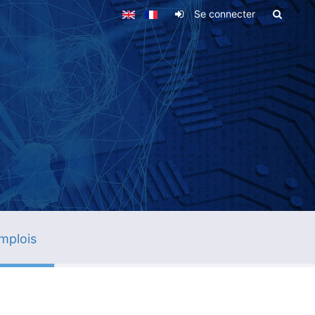
Se connecter
mplois