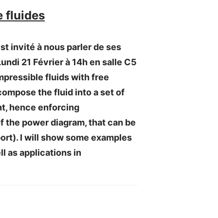
e fluides
t invité à nous parler de ses
Lundi 21 Février à 14h en salle C5
pressible fluids with free
ompose the fluid into a set of
nt, hence enforcing
f the power diagram, that can be
ort). I will show some examples
l as applications in