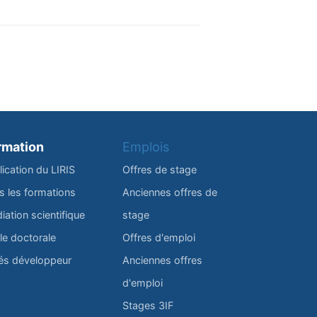
rmation
Emplois
lication du LIRIS
Offres de stage
s les formations
Anciennes offres de
iation scientifique
stage
le doctorale
Offres d'emploi
és développeur
Anciennes offres
d'emploi
Stages 3IF