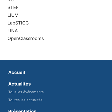
STEF
LIUM
LabSTICC
LINA
OpenClassrooms
Accueil
Actualités
Tous les événements
Toutes les actualités
Présentation