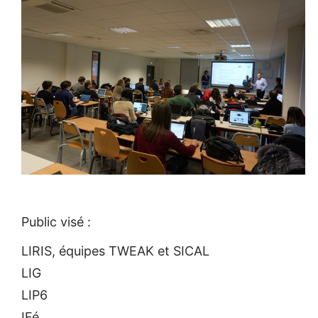
Public visé :
LIRIS, équipes TWEAK et SICAL
LIG
LIP6
IFé