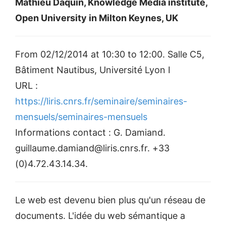
Mathieu Daquin, Knowledge Media institute,
Open University in Milton Keynes, UK
From 02/12/2014 at 10:30 to 12:00. Salle C5,
Bâtiment Nautibus, Université Lyon I
URL :
https://liris.cnrs.fr/seminaire/seminaires-
mensuels/seminaires-mensuels
Informations contact : G. Damiand.
guillaume.damiand@liris.cnrs.fr. +33
(0)4.72.43.14.34.
Le web est devenu bien plus qu'un réseau de
documents. L'idée du web sémantique a