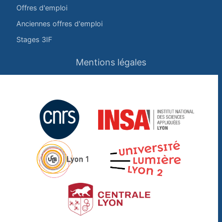
Offres d'emploi
Anciennes offres d'emploi
Stages 3IF
Mentions légales