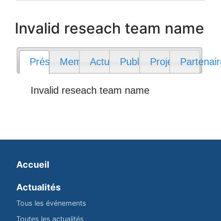
Invalid reseach team name
Présentation
Membres
Actualités
Publications
Projets
Partenai
Invalid reseach team name
Accueil
Actualités
Tous les événements
Toutes les actualités