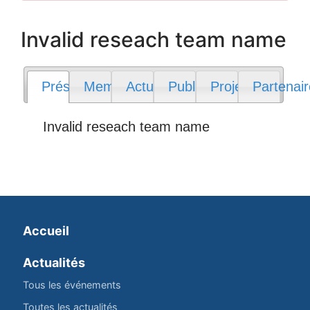
Invalid reseach team name
Présentation
Membres
Actualités
Publications
Projets
Partenai
Invalid reseach team name
Accueil
Actualités
Tous les événements
Toutes les actualités