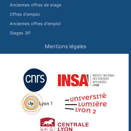
Anciennes offres de stage
Offres d'emploi
Anciennes offres d'emploi
Stages 3IF
Mentions légales