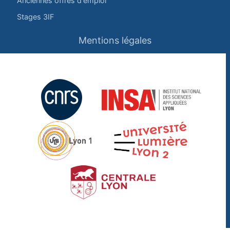
Anciennes offres d'emploi
Stages 3IF
Mentions légales