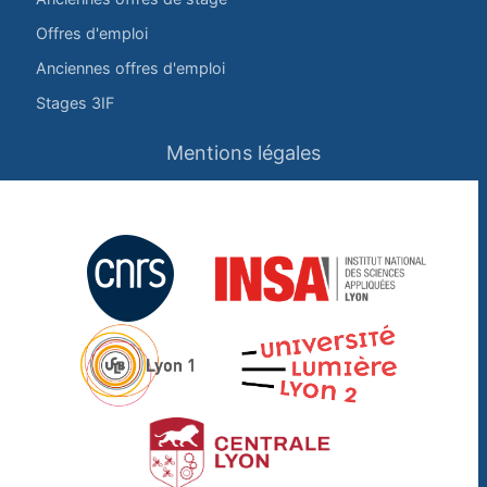
Offres d'emploi
Anciennes offres d'emploi
Stages 3IF
Mentions légales