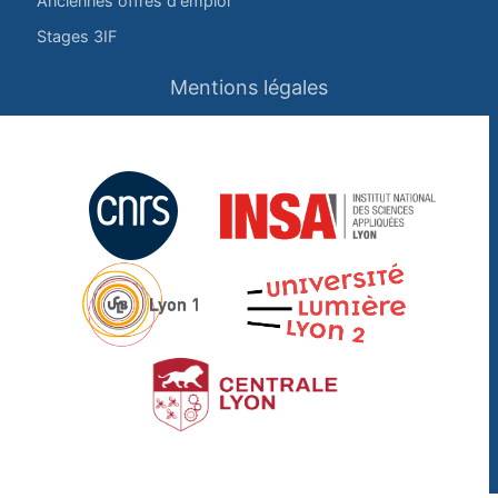
Anciennes offres d'emploi
Stages 3IF
Mentions légales