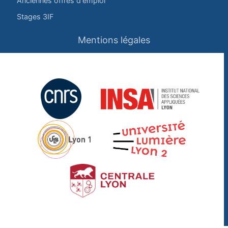
Anciennes offres d'emploi
Stages 3IF
Mentions légales