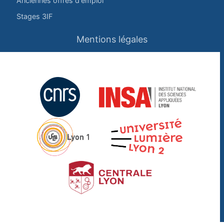
Anciennes offres d'emploi
Stages 3IF
Mentions légales